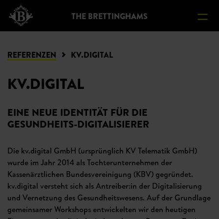
ERE
THE BRETTINGHAMS
AKT
REFERENZEN
KV.DIGITAL
KV.DIGITAL
EINE NEUE IDENTITÄT FÜR DIE
GESUNDHEITS-DIGITALISIERER
Die kv.digital GmbH (ursprünglich KV Telematik GmbH)
wurde im Jahr 2014 als Tochterunternehmen der
Kassenärztlichen Bundesvereinigung (KBV) gegründet.
kv.digital versteht sich als Antreiber:in der Digitalisierung
und Vernetzung des Gesundheitswesens. Auf der Grundlage
gemeinsamer Workshops entwickelten wir den heutigen