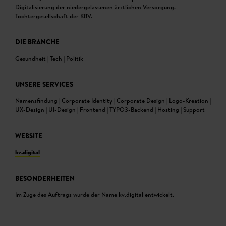
Digitalisierung der niedergelassenen ärztlichen Versorgung.
Tochtergesellschaft der KBV.
DIE BRANCHE
Gesundheit | Tech | Politik
UNSERE SERVICES
Namensfindung | Corporate Identity | Corporate Design | Logo-Kreation |
UX-Design | UI-Design | Frontend | TYPO3-Backend | Hosting | Support
WEBSITE
kv.digital
BESONDERHEITEN
Im Zuge des Auftrags wurde der Name kv.digital entwickelt.