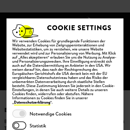
COOKIE SETTINGS
Wir verwenden Cookies für grundlegende Funktionen der
Website, zur Erhebung von Zielgruppeninteraktionen und
Websitestatistiken, um zu verstehen, wie unsere Website
verwendet wird und zur Personalisierung von Werbung. Mit Klick
auf „Alles akzeptieren“ erlauben Sie uns die Nutzung zu Analyse-
und Personalisierungszwecken. Ihre Einwilligung erstreckt sich
auch auf die Datenübermittlung an Anbieter in den USA. Wir
weisen darauf hin, dass nach der Rechtsprechung des
Europäischen Gerichtshofs die USA derzeit kein mit der EU
vergleichbares Datenschutzniveau haben und das Risiko der
unbemerkten Datenverarbeitung durch staatliche Stellen
besteht. Diese Zustimmung können Sie jederzeit in den Cookie-
Einstellungen, in denen Sie auch weitere Details zu unseren
Cookies finden, widerrufen oder abstufen. Nähere
Informationen zu Cookies finden Sie in unserer
Datenschutzerklärung
„
“.
BESONDERE FUNKTIONEN
Notwendige Cookies
Bei kostenpflichtigen Events gibt es eine eigene Paywall mit
Statistik
Ticketcode-Validierung, welche per Schnittstelle an das