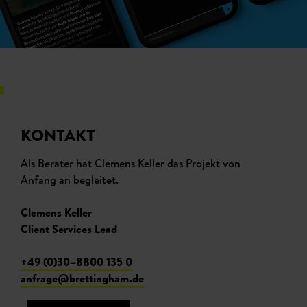
KONTAKT
Als Berater hat Clemens Keller das Projekt von
Anfang an begleitet.
Clemens Keller
Client Services Lead
+49 (0)30–8800 135 0
anfrage@brettingham.de