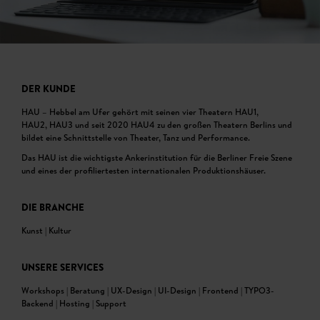
DER KUNDE
HAU – Hebbel am Ufer gehört mit seinen vier Theatern HAU1,
HAU2, HAU3 und seit 2020 HAU4 zu den großen Theatern Berlins und
bildet eine Schnittstelle von Theater, Tanz und Performance.
Das HAU ist die wichtigste Ankerinstitution für die Berliner Freie Szene
und eines der profiliertesten internationalen Produktionshäuser.
DIE BRANCHE
Kunst | Kultur
UNSERE SERVICES
Workshops | Beratung | UX-Design | UI-Design | Frontend | TYPO3-
Backend | Hosting | Support