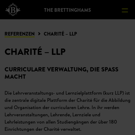
ERE
THE BRETTINGHAMS
AKT
REFERENZEN
CHARITÉ – LLP
CHARITÉ – LLP
CURRICULARE VERWALTUNG, DIE SPASS
MACHT
Die Lehrveranstaltungs- und Lernzielplattform (kurz LLP) ist
die zentrale digitale Plattform der Charité für die Abbildung
und Organisation der curricularen Lehre. In ihr werden
Lehrveranstaltungen, Lehrende, Lernziele und
Lehrleistungen von allen Studiengängen der über 180
Einrichtungen der Charité verwaltet.