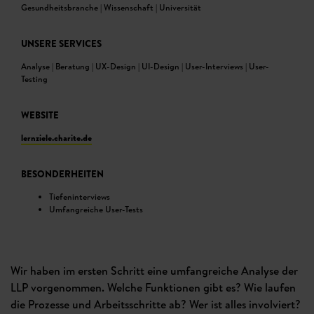
Gesundheitsbranche | Wissenschaft | Universität
UNSERE SERVICES
Analyse | Beratung | UX-Design | UI-Design | User-Interviews | User-
Testing
WEBSITE
lernziele.charite.de
BESONDERHEITEN
Tiefeninterviews
Umfangreiche User-Tests
Wir haben im ersten Schritt eine umfangreiche Analyse der
LLP vorgenommen. Welche Funktionen gibt es? Wie laufen
die Prozesse und Arbeitsschritte ab? Wer ist alles involviert?